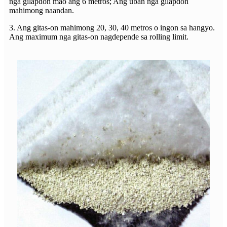
nga gilapdon mao ang 6 metros; Ang uban nga gilapdon
mahimong naandan.
3. Ang gitas-on mahimong 20, 30, 40 metros o ingon sa hangyo.
Ang maximum nga gitas-on nagdepende sa rolling limit.