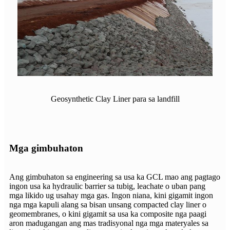
Geosynthetic Clay Liner para sa landfill
Mga gimbuhaton
Ang gimbuhaton sa engineering sa usa ka GCL mao ang pagtago
ingon usa ka hydraulic barrier sa tubig, leachate o uban pang
mga likido ug usahay mga gas. Ingon niana, kini gigamit ingon
nga mga kapuli alang sa bisan unsang compacted clay liner o
geomembranes, o kini gigamit sa usa ka composite nga paagi
aron madugangan ang mas tradisyonal nga mga materyales sa