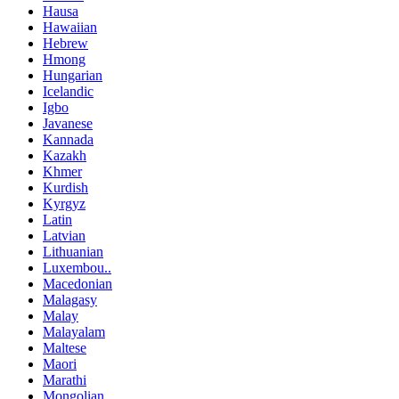
Hausa
Hawaiian
Hebrew
Hmong
Hungarian
Icelandic
Igbo
Javanese
Kannada
Kazakh
Khmer
Kurdish
Kyrgyz
Latin
Latvian
Lithuanian
Luxembou..
Macedonian
Malagasy
Malay
Malayalam
Maltese
Maori
Marathi
Mongolian