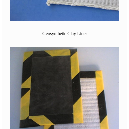
Geosynthetic Clay Liner