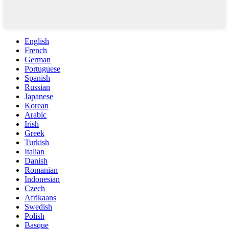
English
French
German
Portuguese
Spanish
Russian
Japanese
Korean
Arabic
Irish
Greek
Turkish
Italian
Danish
Romanian
Indonesian
Czech
Afrikaans
Swedish
Polish
Basque