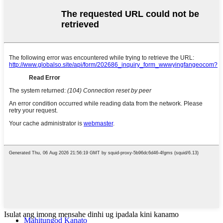
Isulat ang imong mensahe dinhi ug ipadala kini kanamo
Mahitungod Kanato