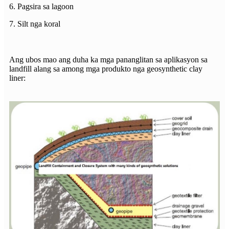
6. Pagsira sa lagoon
7. Silt nga koral
Ang ubos mao ang duha ka mga pananglitan sa aplikasyon sa
landfill alang sa among mga produkto nga geosynthetic clay
liner: