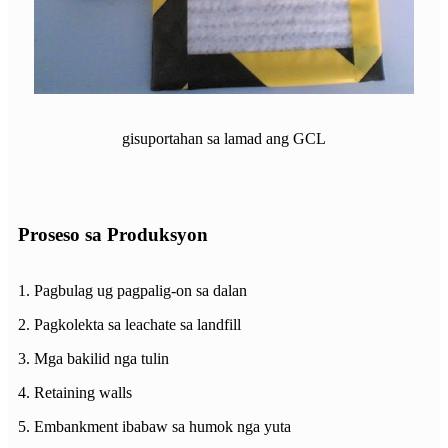
gisuportahan sa lamad ang GCL
Proseso sa Produksyon
1. Pagbulag ug pagpalig-on sa dalan
2. Pagkolekta sa leachate sa landfill
3. Mga bakilid nga tulin
4. Retaining walls
5. Embankment ibabaw sa humok nga yuta