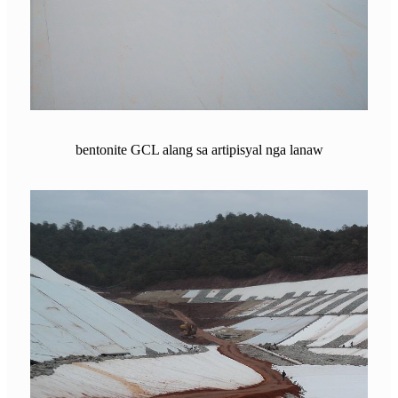
bentonite GCL alang sa artipisyal nga lanaw