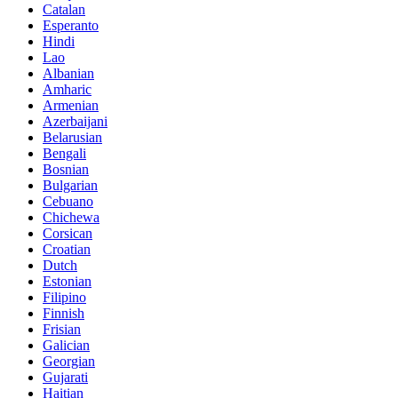
Catalan
Esperanto
Hindi
Lao
Albanian
Amharic
Armenian
Azerbaijani
Belarusian
Bengali
Bosnian
Bulgarian
Cebuano
Chichewa
Corsican
Croatian
Dutch
Estonian
Filipino
Finnish
Frisian
Galician
Georgian
Gujarati
Haitian