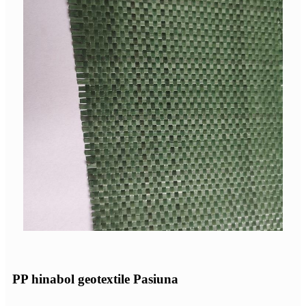
PP hinabol geotextile Pasiuna