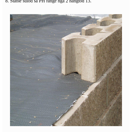
8. Stable sulod sa PH range nga 2 hangtod 13.