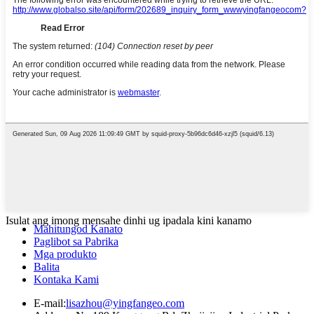
Isulat ang imong mensahe dinhi ug ipadala kini kanamo
Mahitungod Kanato
Paglibot sa Pabrika
Mga produkto
Balita
Kontaka Kami
E-mail:
lisazhou@yingfangeo.com