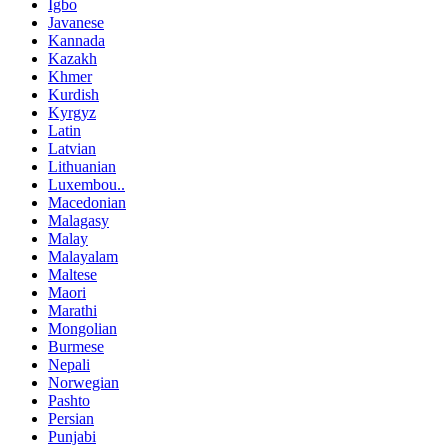
Igbo
Javanese
Kannada
Kazakh
Khmer
Kurdish
Kyrgyz
Latin
Latvian
Lithuanian
Luxembou..
Macedonian
Malagasy
Malay
Malayalam
Maltese
Maori
Marathi
Mongolian
Burmese
Nepali
Norwegian
Pashto
Persian
Punjabi