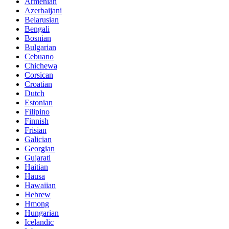
Armenian
Azerbaijani
Belarusian
Bengali
Bosnian
Bulgarian
Cebuano
Chichewa
Corsican
Croatian
Dutch
Estonian
Filipino
Finnish
Frisian
Galician
Georgian
Gujarati
Haitian
Hausa
Hawaiian
Hebrew
Hmong
Hungarian
Icelandic