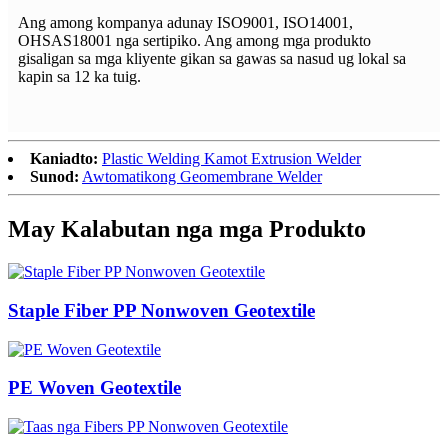
Ang among kompanya adunay ISO9001, ISO14001,
OHSAS18001 nga sertipiko. Ang among mga produkto
gisaligan sa mga kliyente gikan sa gawas sa nasud ug lokal sa
kapin sa 12 ka tuig.
Kaniadto:
Plastic Welding Kamot Extrusion Welder
Sunod:
Awtomatikong Geomembrane Welder
May Kalabutan nga mga Produkto
Staple Fiber PP Nonwoven Geotextile
PE Woven Geotextile