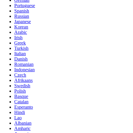
German
Portuguese
Spanish
Russian
Japanese
Korean
Arabic
Irish
Greek
Turkish
Italian
Danish
Romanian
Indonesian
Czech
Afrikaans
Swedish
Polish
Basque
Catalan
Esperanto
Hindi
Lao
Albanian
Amharic