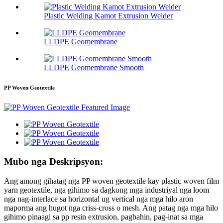
Plastic Welding Kamot Extrusion Welder
LLDPE Geomembrane
LLDPE Geomembrane Smooth
PP Woven Geotextile
Mubo nga Deskripsyon:
Ang among gihatag nga PP woven geotextile kay plastic woven film
yarn geotextile, nga gihimo sa dagkong mga industriyal nga loom
nga nag-interlace sa horizontal ug vertical nga mga hilo aron
maporma ang hugot nga criss-cross o mesh. Ang patag nga mga hilo
gihimo pinaagi sa pp resin extrusion, pagbahin, pag-inat sa mga